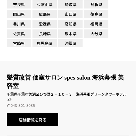
奈良県
和歌山県
鳥取県
島根県
岡山県
広島県
山口県
徳島県
香川県
愛媛県
高知県
福岡県
佐賀県
長崎県
熊本県
大分県
宮崎県
鹿児島県
沖縄県
髪質改善 個室サロン spes salon 海浜幕張 美
容室
千葉県千葉市美浜区ひび野２－１０－３ 海浜幕張グリーンタワーホテル
２F
043-301-3035
店舗情報を見る