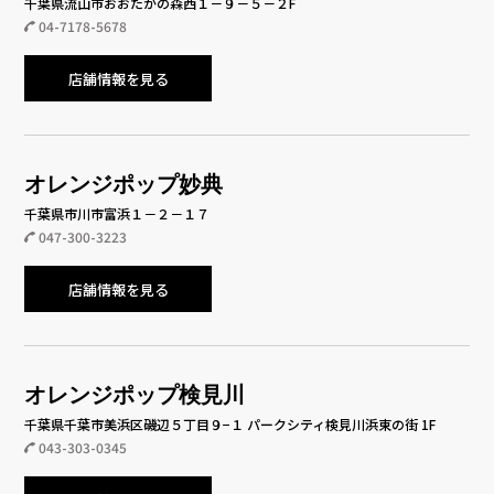
千葉県流山市おおたかの森西１－９－５－２F
04-7178-5678
店舗情報を見る
オレンジポップ妙典
千葉県市川市富浜１－２－１７
047-300-3223
店舗情報を見る
オレンジポップ検見川
千葉県千葉市美浜区磯辺５丁目９−１ パークシティ検見川浜東の街 1F
043-303-0345