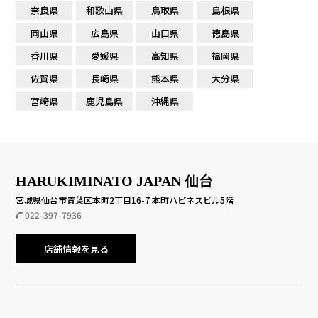
奈良県
和歌山県
鳥取県
島根県
岡山県
広島県
山口県
徳島県
香川県
愛媛県
高知県
福岡県
佐賀県
長崎県
熊本県
大分県
宮崎県
鹿児島県
沖縄県
HARUKIMINATO JAPAN 仙台
宮城県仙台市青葉区本町2丁目16-7 本町ハピネスビル5階
022-397-7936
店舗情報を見る