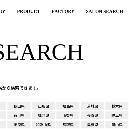
GY
PRODUCT
FACTORY
SALON SEARCH
SEARCH
府県から検索できます。
県
秋田県
山形県
福島県
茨城県
栃木県
県
石川県
福井県
山梨県
長野県
岐阜県
県
奈良県
和歌山県
鳥取県
島根県
岡山県