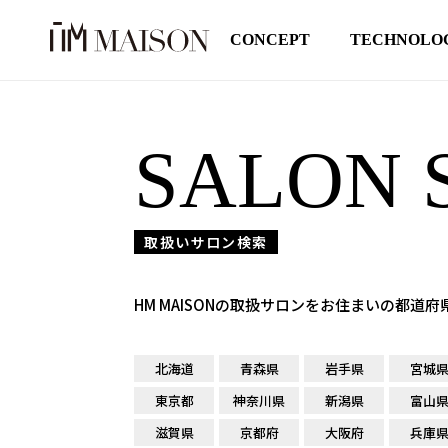
CONCEPT
TECHNOLO
SALON 
取扱いサロン検索
HM MAISONの取扱サロンをお住まいの都道
北海道
青森県
岩手県
宮城
東京都
神奈川県
新潟県
富山
滋賀県
京都府
大阪府
兵庫