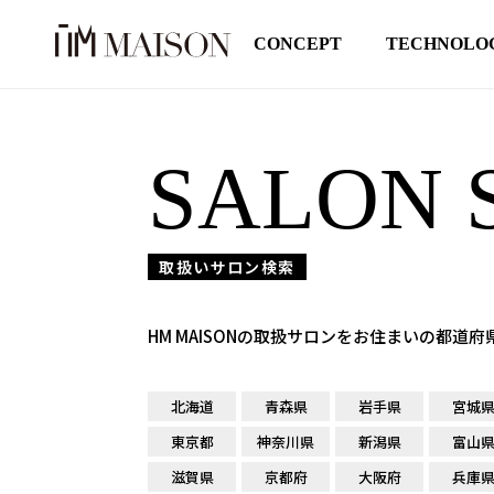
CONCEPT
TECHNOLO
SALON 
取扱いサロン検索
HM MAISONの取扱サロンをお住まいの都道
北海道
青森県
岩手県
宮城
東京都
神奈川県
新潟県
富山
滋賀県
京都府
大阪府
兵庫