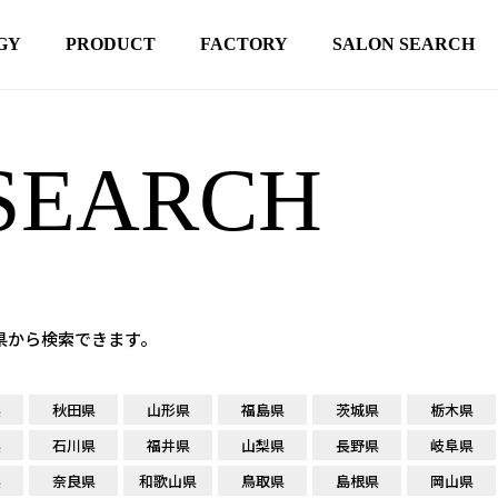
GY
PRODUCT
FACTORY
SALON SEARCH
SEARCH
府県から検索できます。
県
秋田県
山形県
福島県
茨城県
栃木県
県
石川県
福井県
山梨県
長野県
岐阜県
県
奈良県
和歌山県
鳥取県
島根県
岡山県