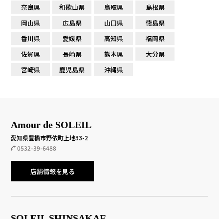
奈良県
和歌山県
鳥取県
島根県
岡山県
広島県
山口県
徳島県
香川県
愛媛県
高知県
福岡県
佐賀県
長崎県
熊本県
大分県
宮崎県
鹿児島県
沖縄県
Amour de SOLEIL
愛知県豊橋市野依町上地33-2
0532-39-6488
店舗情報を見る
SOLEIL SHINSAKAE