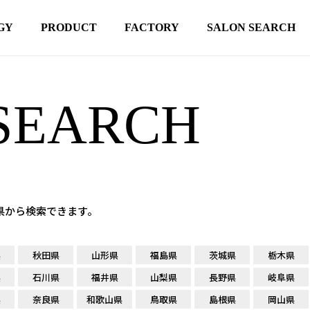
GY
PRODUCT
FACTORY
SALON SEARCH
SEARCH
府県から検索できます。
県
秋田県
山形県
福島県
茨城県
栃木県
県
石川県
福井県
山梨県
長野県
岐阜県
県
奈良県
和歌山県
鳥取県
島根県
岡山県