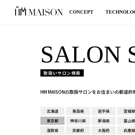
CONCEPT
TECHNOLO
SALON 
取扱いサロン検索
HM MAISONの取扱サロンをお住まいの都道
北海道
青森県
岩手県
宮城
東京都
神奈川県
新潟県
富山
滋賀県
京都府
大阪府
兵庫