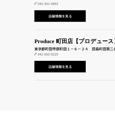
042-851-8892
店舗情報を見る
Produce 町田店【プロデュース
東京都町田市原町田１－６－２４ 田島町田第二
042-850-9229
店舗情報を見る