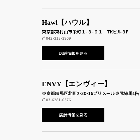
Hawl【ハウル】
東京都東村山市栄町１-３-６１ TKビル３F
042-313-3909
店舗情報を見る
ENVY【エンヴィー】
東京都練馬区北町2-30-16プリメール東武練馬1階
03-6281-0576
店舗情報を見る