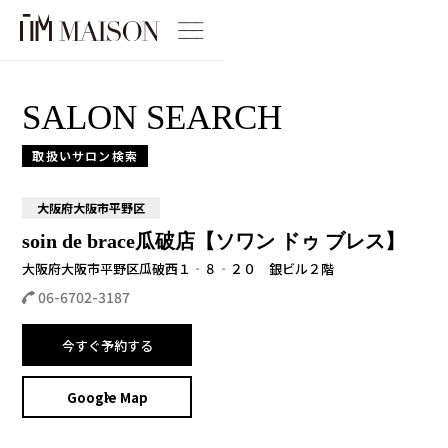
SALON SEARCH
取扱いサロン検索
大阪府大阪市平野区
soin de brace瓜破店【ソワン ドゥ ブレス】
大阪府大阪市平野区瓜破西１‐８‐２０ 銀ビル２階
06-6702-3187
今すぐ予約する
Google Map