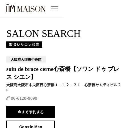
SALON SEARCH
取扱いサロン検索
大阪府大阪市中央区
soin de brace cerne心斎橋【ソワン ドゥ ブレ
ス シエン】
大阪府大阪市中央区西心斎橋１－１２－２１ 心斎橋サムティビル２
F
06-6120-9090
今すぐ予約する
Google Map